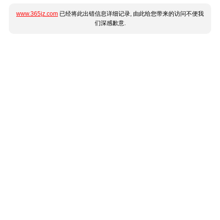
www.365jz.com
已经将此出错信息详细记录, 由此给您带来的访问不便我
们深感歉意.