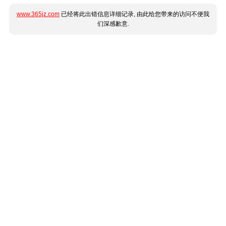
www.365jz.com
已经将此出错信息详细记录, 由此给您带来的访问不便我
们深感歉意.