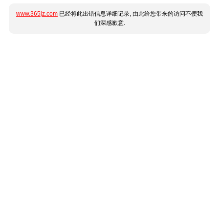
www.365jz.com
已经将此出错信息详细记录, 由此给您带来的访问不便我
们深感歉意.