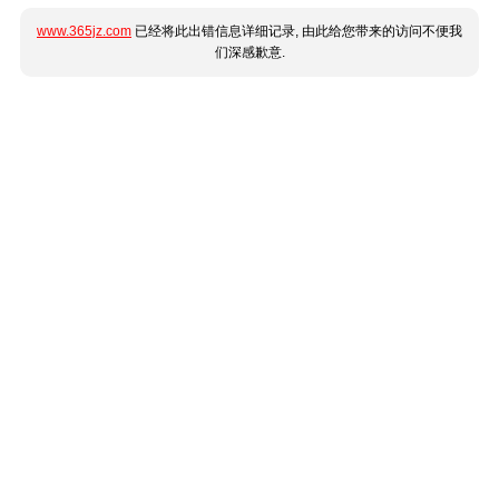
www.365jz.com
已经将此出错信息详细记录, 由此给您带来的访问不便我
们深感歉意.