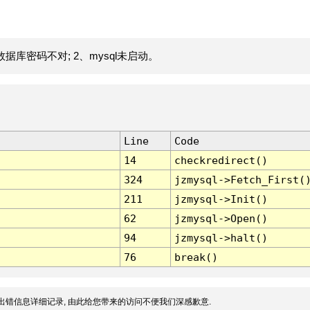
据库密码不对; 2、mysql未启动。
Line
Code
14
checkredirect()
324
jzmysql->Fetch_First(
211
jzmysql->Init()
62
jzmysql->Open()
94
jzmysql->halt()
76
break()
出错信息详细记录, 由此给您带来的访问不便我们深感歉意.