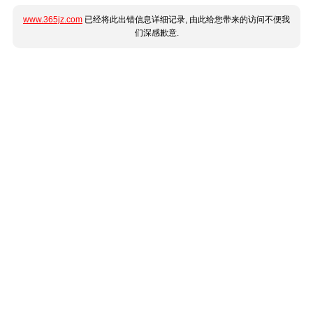
www.365jz.com
已经将此出错信息详细记录, 由此给您带来的访问不便我
们深感歉意.