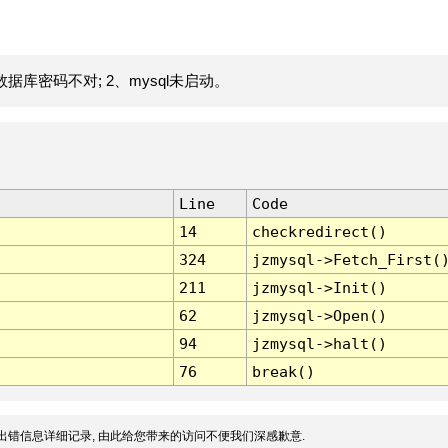
据库密码不对; 2、mysql未启动。
Line
Code
14
checkredirect()
324
jzmysql->Fetch_First(
211
jzmysql->Init()
62
jzmysql->Open()
94
jzmysql->halt()
76
break()
出错信息详细记录, 由此给您带来的访问不便我们深感歉意.