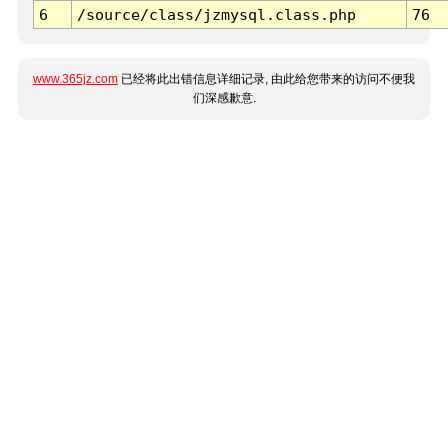
6
/source/class/jzmysql.class.php
76
www.365jz.com
已经将此出错信息详细记录, 由此给您带来的访问不便我
们深感歉意.