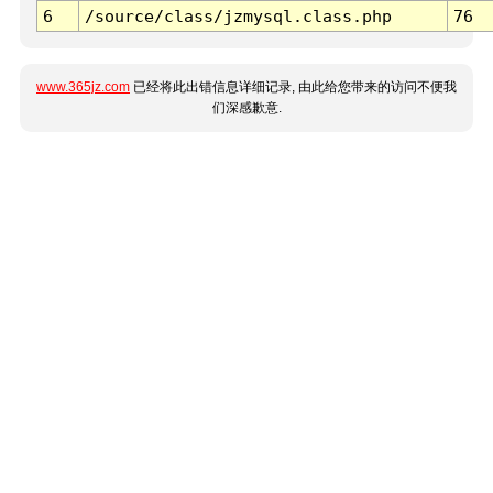
6
/source/class/jzmysql.class.php
76
www.365jz.com
已经将此出错信息详细记录, 由此给您带来的访问不便我
们深感歉意.