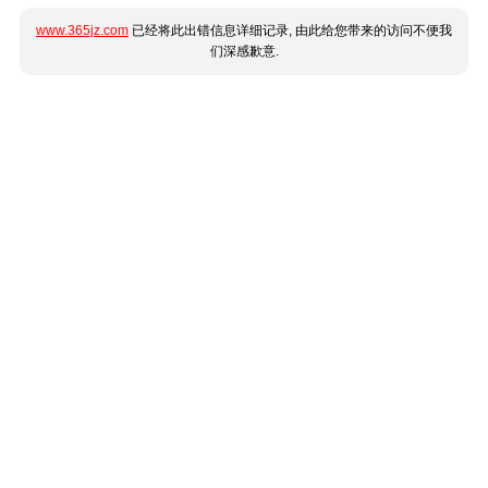
www.365jz.com
已经将此出错信息详细记录, 由此给您带来的访问不便我
们深感歉意.