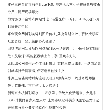
排列三体育优直播体育app下载_华东说念主女子在好意思被杀
分尸，抛尸现场曝光
博彩游戏平台博彩网站对比 | 港通医疗IPO订价31.16元/股 7月
11日开启申购
乐鱼现金网博彩美缝剂图片价格_圣克鲁斯合计，萨比策顺应
瓜迪奥拉，登贝莱的心态变强了
网络博彩网站导航欧洲杯2021比分结果表 | 为中国性能家轿而
战！艾瑞泽8高能版轰动上市，享6重购车好礼
太阳城私网温州开个体育彩票店_难怪里皮毋庸他! 一到国足集
训就撂挑子搞事情, 伊万也拿他没主义
排列三色碟网站财务流程说明_张德贵离职，约基奇恩师接
任，赵继伟北京疗伤，太太接送！
新葡京大楼博彩返水 | 古戏楼里，传统文化活起来、火起来
uG环球棋牌百家乐娱乐厅_上海市收歇科罚东谈主协会对于公
开招募收歇业务支持软件供应商的公告