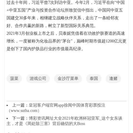
过去十年间，习近平曾7次到访中亚。今年2月，习近平在向“中国
+中亚五国”产业与投资合作论坛所致贺信中指出，中国同中亚五
国建交30多年来，相继建立战略伙伴关系，走出了一条睦邻友
好、合作共赢的新路，树立了新型国际关系典范。
2021年3月创业板上市之后，贝泰妮凭借着在功效护肤赛道的高速
增长，一度被称为化妆品界的“茅台”，巅峰时期市值超1200亿元更
是创下了国内护肤品行业的市值最高纪录。
菠菜
游戏公司
金沙厅菜单
泰国
逢赌
上一篇：
皇冠客户端官网app徐闻中国体育彩票投注
（www.sutba.com）
下一篇：
博彩资讯网址大全2021年欧洲杯冠亚军_这个女东谈
主，才是《周处除三害》背后确切的大Boss