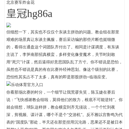
北京赛车炸金花
皇冠hg86a
但细想一下，其实也不仅仅个东谈主拼劲的问题。教会组在那里
艰难的场景真让东谈主佩服，赛后采访编的那些片断也挺细微
的，看得出通盘这个词团队齐付出了。相同是计谋调度，有东谈
主说了，李笋南那招真横蛮，多样变化像变魔术，关节时刻敢
用“死穴”计谋，然后逼得好意思国队乱了方寸。你不错说是恐怕，
虽然也不错说是真的有在比赛外经神思划。像这个级别的比赛，
恐怕性其实占不了太多，真有的即是那股拼劲+临场应变。
你看那场比赛的时分，一个细节让我荒谬失笑，陈玉婕在赛后
说：“飞快感谢教会组啦，莫得他们的致力，根底不可能逆转”。你
就会猜想，球队这样拼，教会横蛮到齐无须说，一个个忙到夜
深，剪视频、谋计谋，哪个不是个“交游机”。反不雅以宫鲁鸣为代
表的“国度队”那处，半天还在那坚捏用沉沦路，恶果还不是被日本