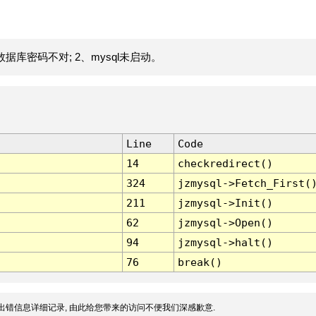
据库密码不对; 2、mysql未启动。
Line
Code
14
checkredirect()
324
jzmysql->Fetch_First(
211
jzmysql->Init()
62
jzmysql->Open()
94
jzmysql->halt()
76
break()
出错信息详细记录, 由此给您带来的访问不便我们深感歉意.