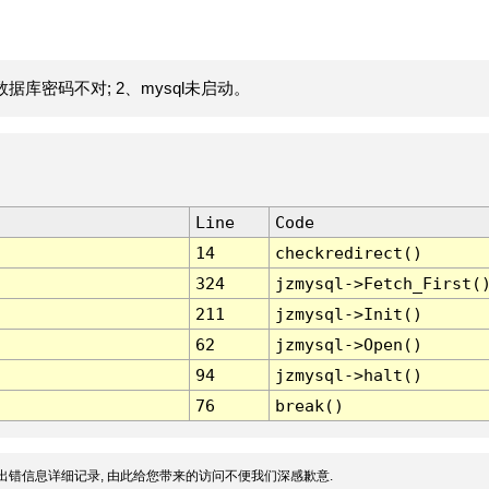
据库密码不对; 2、mysql未启动。
Line
Code
14
checkredirect()
324
jzmysql->Fetch_First(
211
jzmysql->Init()
62
jzmysql->Open()
94
jzmysql->halt()
76
break()
出错信息详细记录, 由此给您带来的访问不便我们深感歉意.