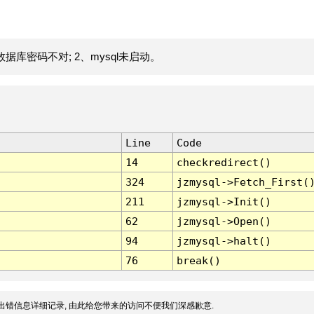
据库密码不对; 2、mysql未启动。
Line
Code
14
checkredirect()
324
jzmysql->Fetch_First(
211
jzmysql->Init()
62
jzmysql->Open()
94
jzmysql->halt()
76
break()
出错信息详细记录, 由此给您带来的访问不便我们深感歉意.