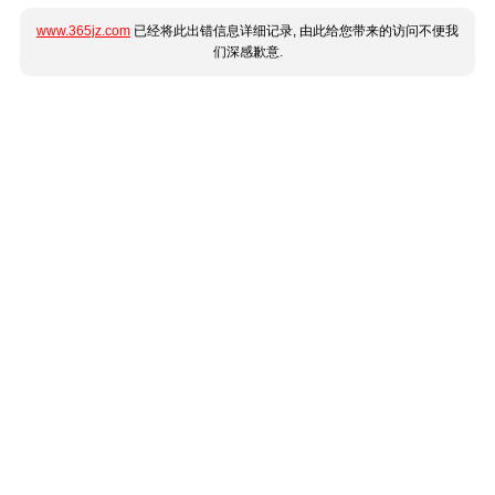
www.365jz.com
已经将此出错信息详细记录, 由此给您带来的访问不便我
们深感歉意.