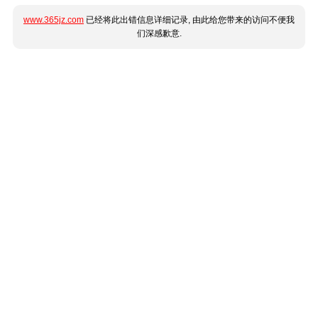
www.365jz.com
已经将此出错信息详细记录, 由此给您带来的访问不便我
们深感歉意.