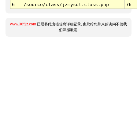
6
/source/class/jzmysql.class.php
76
www.365jz.com
已经将此出错信息详细记录, 由此给您带来的访问不便我
们深感歉意.