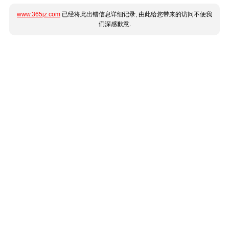
www.365jz.com
已经将此出错信息详细记录, 由此给您带来的访问不便我
们深感歉意.